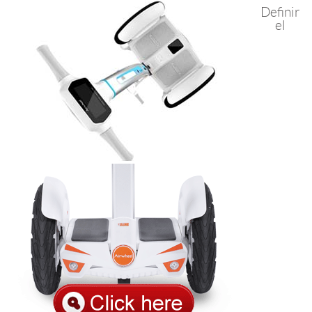
Definir
el