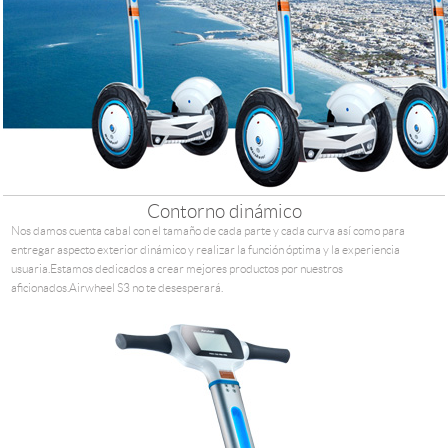
Contorno dinámico
Nos damos cuenta cabal con el tamaño de cada parte y cada curva así como para
entregar aspecto exterior dinámico y realizar la función óptima y la experiencia
usuaria.Estamos dedicados a crear mejores productos por nuestros
aficionados.Airwheel S3 no te desesperará.